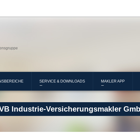
ensgruppe
NSBEREICHE
SERVICE & DOWNLOADS
MAKLER APP
VB Industrie-Versicherungsmakler Gm