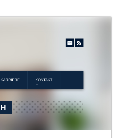
KARRIERE
KONTAKT
bH