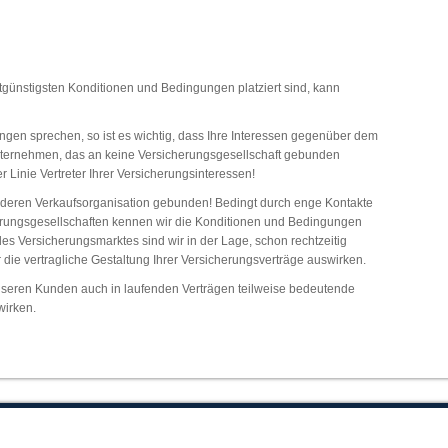
günstigsten Konditionen und Bedingungen platziert sind, kann
gen sprechen, so ist es wichtig, dass Ihre Interessen gegenüber dem
nternehmen, das an keine Versicherungsgesellschaft gebunden
er Linie Vertreter Ihrer Versicherungsinteressen!
r deren Verkaufsorganisation gebunden! Bedingt durch enge Kontakte
erungsgesellschaften kennen wir die Konditionen und Bedingungen
es Versicherungsmarktes sind wir in der Lage, schon rechtzeitig
r die vertragliche Gestaltung Ihrer Versicherungsverträge auswirken.
nseren Kunden auch in laufenden Verträgen teilweise bedeutende
irken.