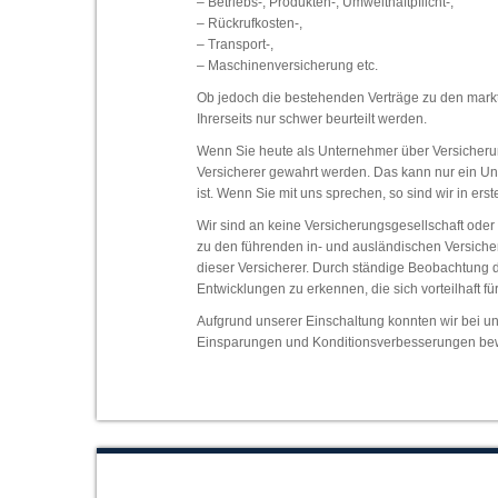
– Betriebs-, Produkten-, Umwelthaftpflicht-,
– Rückrufkosten-,
– Transport-,
– Maschinenversicherung etc.
Ob jedoch die bestehenden Verträge zu den markt
Ihrerseits nur schwer beurteilt werden.
Wenn Sie heute als Unternehmer über Versicherun
Versicherer gewahrt werden. Das kann nur ein U
ist. Wenn Sie mit uns sprechen, so sind wir in erst
Wir sind an keine Versicherungsgesellschaft ode
zu den führenden in- und ausländischen Versich
dieser Versicherer. Durch ständige Beobachtung d
Entwicklungen zu erkennen, die sich vorteilhaft fü
Aufgrund unserer Einschaltung konnten wir bei u
Einsparungen und Konditionsverbesserungen bew