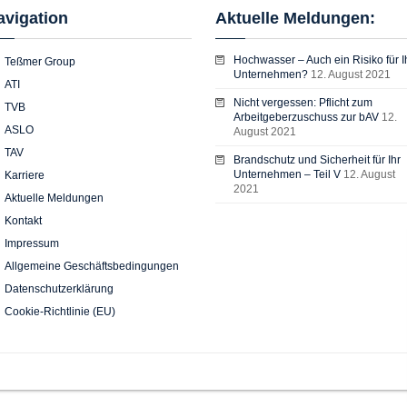
avigation
Aktuelle Meldungen:
Hochwasser – Auch ein Risiko für I
Teßmer Group
Unternehmen?
12. August 2021
ATI
Nicht vergessen: Pflicht zum
TVB
Arbeitgeberzuschuss zur bAV
12.
ASLO
August 2021
TAV
Brandschutz und Sicherheit für Ihr
Unternehmen – Teil V
12. August
Karriere
2021
Aktuelle Meldungen
Kontakt
Impressum
Allgemeine Geschäftsbedingungen
Datenschutzerklärung
Cookie-Richtlinie (EU)