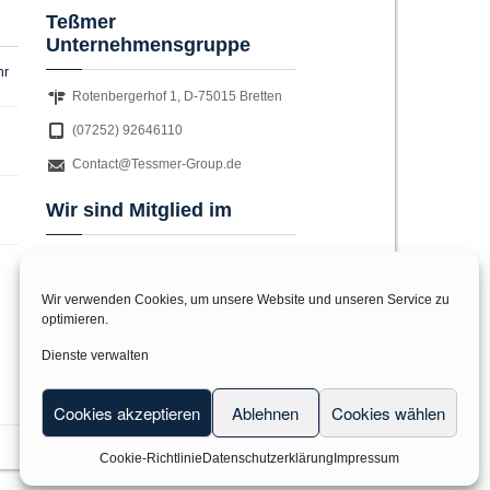
Teßmer
Unternehmensgruppe
hr
Rotenbergerhof 1, D-75015 Bretten
(07252) 92646110
Contact@Tessmer-Group.de
Wir sind Mitglied im
Wir verwenden Cookies, um unsere Website und unseren Service zu
optimieren.
Dienste verwalten
Cookies akzeptieren
Ablehnen
Cookies wählen
Cookie-Richtlinie
Datenschutzerklärung
Impressum