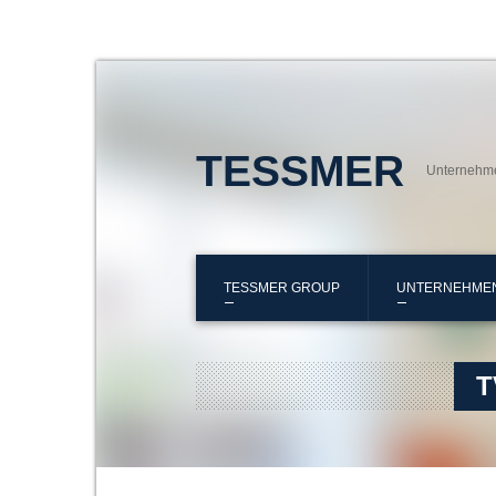
TESSMER
Unternehm
TESSMER GROUP
UNTERNEHME
T