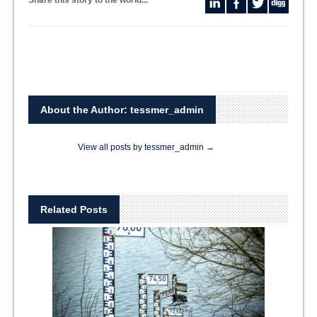
Share this story to the world...
About the Author: tessmer_admin
View all posts by tessmer_admin
→
Related Posts