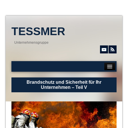
TESSMER
Unternehmensgruppe
TESSMER GROUP
Brandschutz und Sicherheit für Ihr
UNTERNEHMENSBEREICHE
Unternehmen – Teil V
SERVICE & DOWNLOADS
MAKLER APP
KARRIERE
KONTAKT