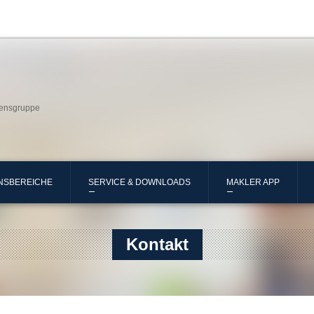
ensgruppe
NSBEREICHE
SERVICE & DOWNLOADS
MAKLER APP
Kontakt