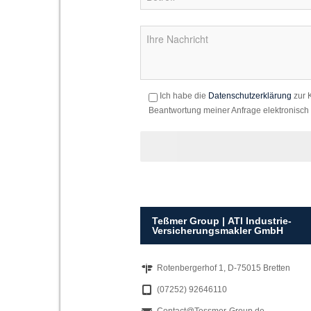
Ich habe die
Datenschutzerklärung
zur 
Beantwortung meiner Anfrage elektronisch
Teßmer Group | ATI Industrie-
Versicherungsmakler GmbH
Rotenbergerhof 1, D-75015 Bretten
(07252) 92646110
Contact@Tessmer-Group.de