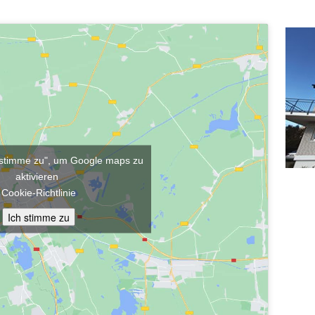
h stimme zu", um Google maps zu
aktivieren
Cookie-Richtlinie
Ich stimme zu