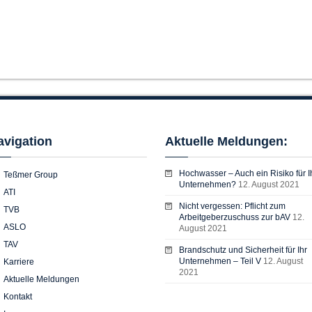
avigation
Aktuelle Meldungen:
Hochwasser – Auch ein Risiko für I
Teßmer Group
Unternehmen?
12. August 2021
ATI
Nicht vergessen: Pflicht zum
TVB
Arbeitgeberzuschuss zur bAV
12.
ASLO
August 2021
TAV
Brandschutz und Sicherheit für Ihr
Unternehmen – Teil V
12. August
Karriere
2021
Aktuelle Meldungen
Kontakt