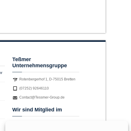
Teßmer
Unternehmensgruppe
hr
Rotenbergerhof 1, D-75015 Bretten
(07252) 92646110
Contact@Tessmer-Group.de
Wir sind Mitglied im