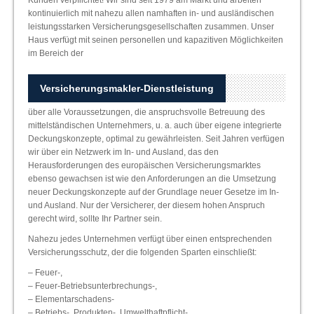
Kunden verpflichtet! Wir sind seit 1979 am Markt und arbeiten
kontinuierlich mit nahezu allen namhaften in- und ausländischen
leistungsstarken Versicherungsgesellschaften zusammen. Unser
Haus verfügt mit seinen personellen und kapazitiven Möglichkeiten
im Bereich der
Versicherungsmakler-Dienstleistung
über alle Voraussetzungen, die anspruchsvolle Betreuung des
mittelständischen Unternehmers, u. a. auch über eigene integrierte
Deckungskonzepte, optimal zu gewährleisten. Seit Jahren verfügen
wir über ein Netzwerk im In- und Ausland, das den
Herausforderungen des europäischen Versicherungsmarktes
ebenso gewachsen ist wie den Anforderungen an die Umsetzung
neuer Deckungskonzepte auf der Grundlage neuer Gesetze im In-
und Ausland. Nur der Versicherer, der diesem hohen Anspruch
gerecht wird, sollte Ihr Partner sein.
Nahezu jedes Unternehmen verfügt über einen entsprechenden
Versicherungsschutz, der die folgenden Sparten einschließt:
– Feuer-,
– Feuer-Betriebsunterbrechungs-,
– Elementarschadens-
– Betriebs-, Produkten-, Umwelthaftpflicht-,